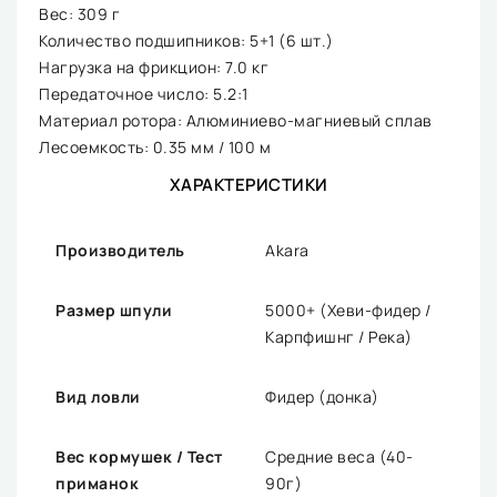
Вес: 309 г
Количество подшипников: 5+1 (6 шт.)
Нагрузка на фрикцион: 7.0 кг
Передаточное число: 5.2:1
Материал ротора: Алюминиево-магниевый сплав
Лесоемкость: 0.35 мм / 100 м
ХАРАКТЕРИСТИКИ
Производитель
Akara
Размер шпули
5000+ (Хеви-фидер /
Карпфишнг / Река)
Вид ловли
Фидер (донка)
Вес кормушек / Тест
Средние веса (40-
приманок
90г)