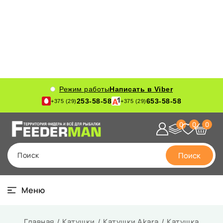
Режим работы
Написать в Viber
253-58-58
653-58-58
+375 (29)
+375 (29)
0
0
0
Поиск
Поиск
Меню
Главная
Катушки
Катушки Akara
Катушка