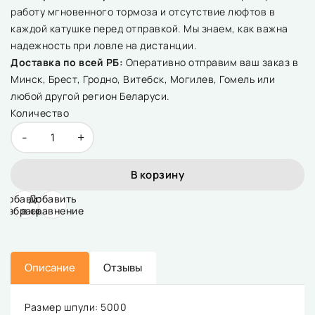
работу мгновенного тормоза и отсутствие люфтов в
каждой катушке перед отправкой. Мы знаем, как важна
надежность при ловле на дистанции.
Доставка по всей РБ:
Оперативно отправим ваш заказ в
Минск, Брест, Гродно, Витебск, Могилев, Гомель или
любой другой регион Беларуси.
Количество
-
+
В корзину
Добавить
Добавить
 избранное
в сравнение
Описание
Отзывы
Размер шпули: 5000