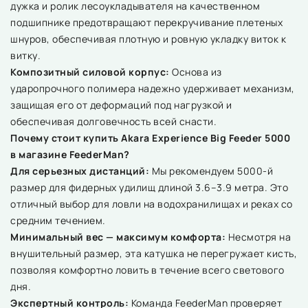
дужка и ролик лесоукладывателя на качественном
подшипнике предотвращают перекручивание плетеных
шнуров, обеспечивая плотную и ровную укладку виток к
витку.
Композитный силовой корпус:
Основа из
ударопрочного полимера надежно удерживает механизм,
защищая его от деформаций под нагрузкой и
обеспечивая долговечность всей снасти.
Почему стоит купить Akara Experience Big Feeder 5000
в магазине FeederMan?
Для серьезных дистанций:
Мы рекомендуем 5000-й
размер для фидерных удилищ длиной 3.6–3.9 метра. Это
отличный выбор для ловли на водохранилищах и реках со
средним течением.
Минимальный вес — максимум комфорта:
Несмотря на
внушительный размер, эта катушка не перегружает кисть,
позволяя комфортно ловить в течение всего светового
дня.
Экспертный контроль:
Команда FeederMan проверяет