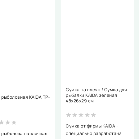
Сумка на плечо / Сумка для
рыбалки KAIDA зеленая
 рыболовная KAIDA TP-
48х26х29 см
Сумка от фирмы KAIDA -
специально разработана
 рыболова наплечная