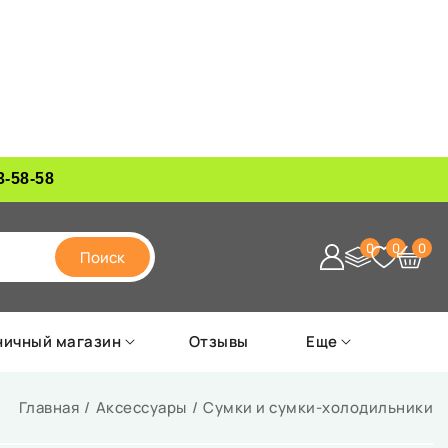
3-58-58
0
0
0
Поиск
ничный магазин
Отзывы
Еще
Главная
Аксессуары
Сумки и сумки-холодильники