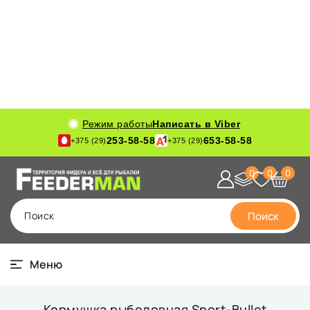
Режим работы
Написать в Viber
253-58-58
653-58-58
+375 (29)
+375 (29)
0
0
0
Поиск
Поиск
Меню
Кормушка рыболовная Sport-Bullet