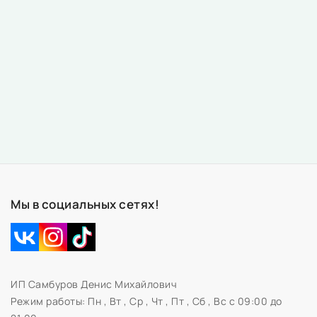
Мы в социальных сетях!
ИП Самбуров Денис Михайлович
Режим работы:
Пн , Вт , Ср , Чт , Пт , Сб , Вс c 09:00 до