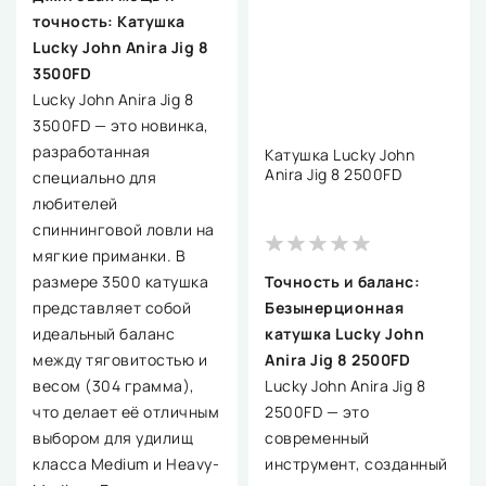
точность: Катушка
Lucky John Anira Jig 8
3500FD
Lucky John Anira Jig 8
3500FD — это новинка,
разработанная
Катушка Lucky John
Anira Jig 8 2500FD
специально для
любителей
спиннинговой ловли на
мягкие приманки. В
размере 3500 катушка
Точность и баланс:
представляет собой
Безынерционная
идеальный баланс
катушка Lucky John
между тяговитостью и
Anira Jig 8 2500FD
весом (304 грамма),
Lucky John Anira Jig 8
что делает её отличным
2500FD — это
выбором для удилищ
современный
класса Medium и Heavy-
инструмент, созданный