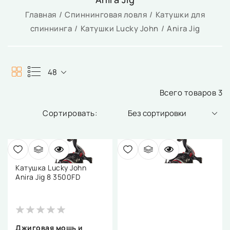
Главная
Спиннинговая ловля
Катушки для
спиннинга
Катушки Lucky John
Anira Jig
48
Всего товаров 3
Без сортировки
Катушка Lucky John
Anira Jig 8 3500FD
Джиговая мощь и