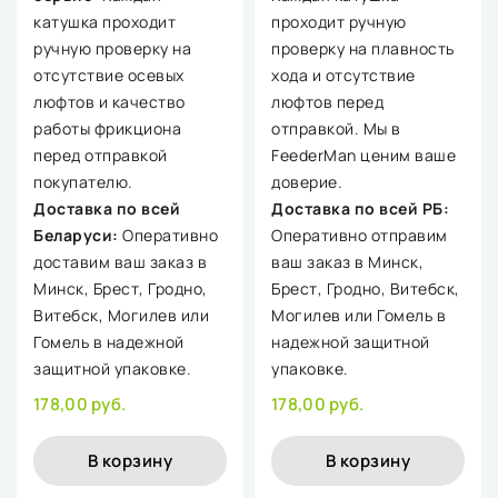
катушка проходит
проходит ручную
ручную проверку на
проверку на плавность
отсутствие осевых
хода и отсутствие
люфтов и качество
люфтов перед
работы фрикциона
отправкой. Мы в
перед отправкой
FeederMan ценим ваше
покупателю.
доверие.
Доставка по всей
Доставка по всей РБ:
Беларуси:
Оперативно
Оперативно отправим
доставим ваш заказ в
ваш заказ в Минск,
Минск, Брест, Гродно,
Брест, Гродно, Витебск,
Витебск, Могилев или
Могилев или Гомель в
Гомель в надежной
надежной защитной
защитной упаковке.
упаковке.
178,00 руб.
178,00 руб.
В корзину
В корзину