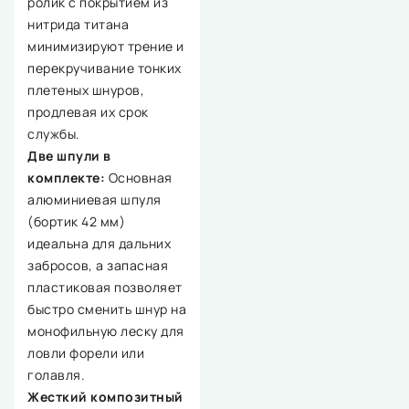
ролик с покрытием из
нитрида титана
минимизируют трение и
перекручивание тонких
плетеных шнуров,
продлевая их срок
службы.
Две шпули в
комплекте:
Основная
алюминиевая шпуля
(бортик 42 мм)
идеальна для дальних
забросов, а запасная
пластиковая позволяет
быстро сменить шнур на
монофильную леску для
ловли форели или
голавля.
Жесткий композитный