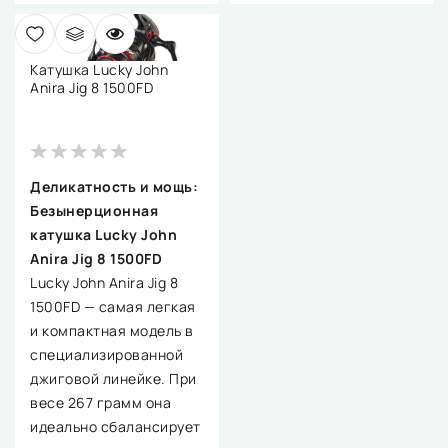
Катушка Lucky John
Anira Jig 8 1500FD
Деликатность и мощь:
Безынерционная
катушка Lucky John
Anira Jig 8 1500FD
Lucky John Anira Jig 8
1500FD — самая легкая
и компактная модель в
специализированной
джиговой линейке. При
весе 267 грамм она
идеально сбалансирует