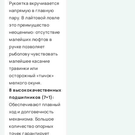
Рукоятка вкручивается
напрямую в главную
пару. В лайтовой ловле
это преимущество
неоценимо: отсутствие
малейших люфтов в
ручке позволяет
рыболову чувствовать
малейшее касание
травинки или
осторожный «тычок»
мелкого окуня.
8 высококачественных
подшипников (7+1):
Обеспечивают плавный
ход и долговечность
механизма. Большое
количество опорных
точек гарантирует