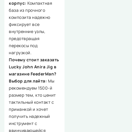
корпус:
Компактная
база из прочного
композита надежно
фиксирует все
внутренние узлы,
предотвращая
перекосы под
нагрузкой.
Почему стоит заказать
Lucky John Anira Jig в
магазине FeederMan?
Выбор для лайта:
Мы
рекомендуем 1500-й
размер тем, кто ценит
тактильный контакт с
приманкой и хочет
получить надежный
инструмент с
ввинчивающейся