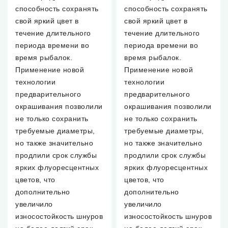
способность сохранять
способность сохранять
свой яркий цвет в
свой яркий цвет в
течение длительного
течение длительного
периода времени во
периода времени во
время рыбалок.
время рыбалок.
Применение новой
Применение новой
технологии
технологии
предварительного
предварительного
окрашивания позволили
окрашивания позволили
не только сохранить
не только сохранить
требуемые диаметры,
требуемые диаметры,
но также значительно
но также значительно
продлили срок службы
продлили срок службы
ярких флуоресцентных
ярких флуоресцентных
цветов, что
цветов, что
дополнительно
дополнительно
увеличило
увеличило
износостойкость шнуров
износостойкость шнуров