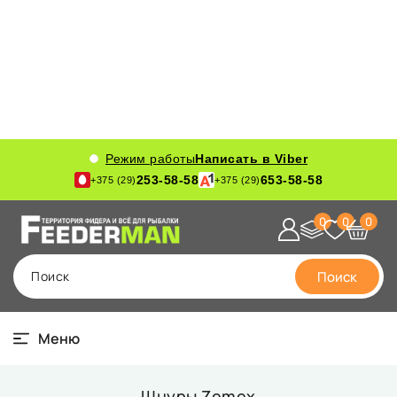
Режим работы
Написать в Viber
253-58-58
653-58-58
+375 (29)
+375 (29)
0
0
0
Поиск
Поиск
Меню
Шнуры Zemex