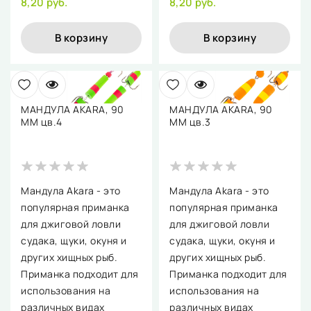
8,20 руб.
8,20 руб.
В корзину
В корзину
МАНДУЛА AKARA, 90
МАНДУЛА AKARA, 90
ММ цв.4
ММ цв.3
Мандула Akara - это
Мандула Akara - это
популярная приманка
популярная приманка
для джиговой ловли
для джиговой ловли
судака, щуки, окуня и
судака, щуки, окуня и
других хищных рыб.
других хищных рыб.
Приманка подходит для
Приманка подходит для
использования на
использования на
различных видах
различных видах