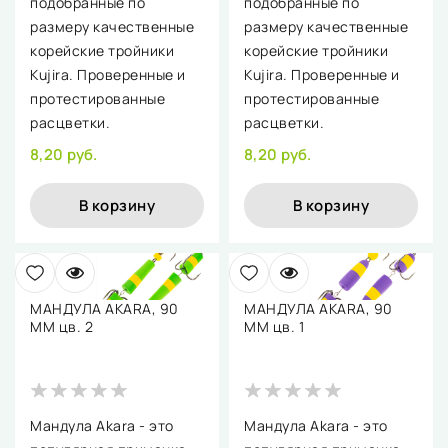
подобранные по
подобранные по
размеру качественные
размеру качественные
корейские тройники
корейские тройники
Kujira. Проверенные и
Kujira. Проверенные и
протестированные
протестированные
расцветки.
расцветки.
8,20 руб.
8,20 руб.
В корзину
В корзину
МАНДУЛА AKARA, 90
МАНДУЛА AKARA, 90
ММ цв. 2
ММ цв. 1
Мандула Akara - это
Мандула Akara - это