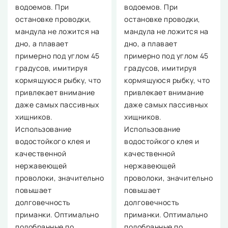
водоемов. При
водоемов. При
остановке проводки,
остановке проводки,
мандула не ложится на
мандула не ложится на
дно, а плавает
дно, а плавает
примерно под углом 45
примерно под углом 45
градусов, имитируя
градусов, имитируя
кормящуюся рыбку, что
кормящуюся рыбку, что
привлекает внимание
привлекает внимание
даже самых пассивных
даже самых пассивных
хищников.
хищников.
Использование
Использование
водостойкого клея и
водостойкого клея и
качественной
качественной
нержавеющей
нержавеющей
проволоки, значительно
проволоки, значительно
повышает
повышает
долговечность
долговечность
приманки. Оптимально
приманки. Оптимально
подобранные по
подобранные по