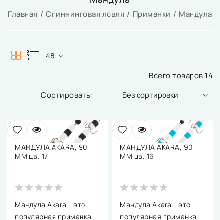
Главная
Спиннинговая ловля
Приманки
Мандула
48
Всего товаров 14
Без сортировки
МАНДУЛА AKARA, 90
МАНДУЛА AKARA, 90
ММ цв. 17
ММ цв. 16
Мандула Akara - это
Мандула Akara - это
популярная приманка
популярная приманка