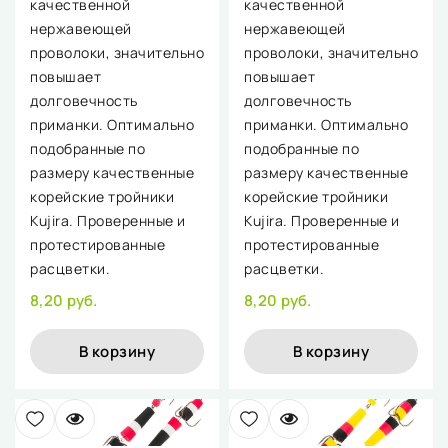
качественной
качественной
нержавеющей
нержавеющей
проволоки, значительно
проволоки, значительно
повышает
повышает
долговечность
долговечность
приманки. Оптимально
приманки. Оптимально
подобранные по
подобранные по
размеру качественные
размеру качественные
корейские тройники
корейские тройники
Kujira. Проверенные и
Kujira. Проверенные и
протестированные
протестированные
расцветки.
расцветки.
8,20 руб.
8,20 руб.
В корзину
В корзину