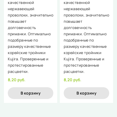
качественной
качественной
нержавеющей
нержавеющей
проволоки, значительно
проволоки, значительно
повышает
повышает
долговечность
долговечность
приманки. Оптимально
приманки. Оптимально
подобранные по
подобранные по
размеру качественные
размеру качественные
корейские тройники
корейские тройники
Kujira. Проверенные и
Kujira. Проверенные и
протестированные
протестированные
расцветки.
расцветки.
8,20 руб.
8,20 руб.
В корзину
В корзину