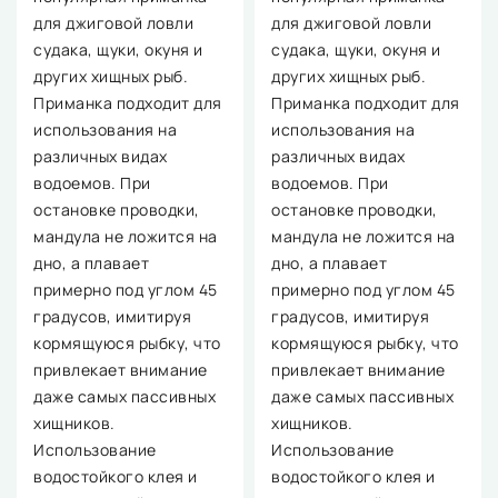
для джиговой ловли
для джиговой ловли
судака, щуки, окуня и
судака, щуки, окуня и
других хищных рыб.
других хищных рыб.
Приманка подходит для
Приманка подходит для
использования на
использования на
различных видах
различных видах
водоемов. При
водоемов. При
остановке проводки,
остановке проводки,
мандула не ложится на
мандула не ложится на
дно, а плавает
дно, а плавает
примерно под углом 45
примерно под углом 45
градусов, имитируя
градусов, имитируя
кормящуюся рыбку, что
кормящуюся рыбку, что
привлекает внимание
привлекает внимание
даже самых пассивных
даже самых пассивных
хищников.
хищников.
Использование
Использование
водостойкого клея и
водостойкого клея и