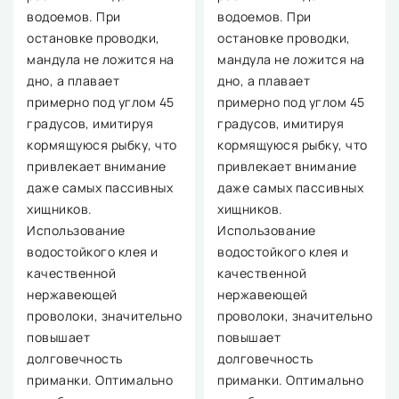
водоемов. При
водоемов. При
остановке проводки,
остановке проводки,
мандула не ложится на
мандула не ложится на
дно, а плавает
дно, а плавает
примерно под углом 45
примерно под углом 45
градусов, имитируя
градусов, имитируя
кормящуюся рыбку, что
кормящуюся рыбку, что
привлекает внимание
привлекает внимание
даже самых пассивных
даже самых пассивных
хищников.
хищников.
Использование
Использование
водостойкого клея и
водостойкого клея и
качественной
качественной
нержавеющей
нержавеющей
проволоки, значительно
проволоки, значительно
повышает
повышает
долговечность
долговечность
приманки. Оптимально
приманки. Оптимально