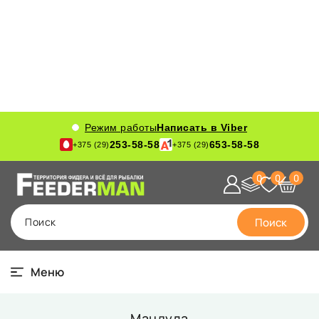
Режим работы
Написать в Viber
253-58-58
653-58-58
+375 (29)
+375 (29)
0
0
0
Поиск
Поиск
Меню
Мандула