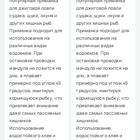
популярная приманка
популярная приманка
для джиговой ловли
для джиговой ловли
судака, щуки, окуня и
судака, щуки, окуня и
других хищных рыб.
других хищных рыб.
Приманка подходит для
Приманка подходит для
использования на
использования на
различных видах
различных видах
водоемов. При
водоемов. При
остановке проводки,
остановке проводки,
мандула не ложится на
мандула не ложится на
дно, а плавает
дно, а плавает
примерно под углом 45
примерно под углом 45
градусов, имитируя
градусов, имитируя
кормящуюся рыбку, что
кормящуюся рыбку, что
привлекает внимание
привлекает внимание
даже самых пассивных
даже самых пассивных
хищников.
хищников.
Использование
Использование
водостойкого клея и
водостойкого клея и