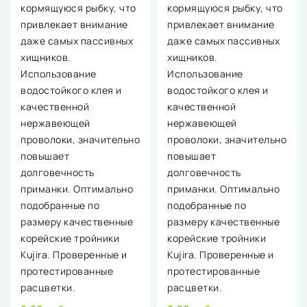
кормящуюся рыбку, что
кормящуюся рыбку, что
привлекает внимание
привлекает внимание
даже самых пассивных
даже самых пассивных
хищников.
хищников.
Использование
Использование
водостойкого клея и
водостойкого клея и
качественной
качественной
нержавеющей
нержавеющей
проволоки, значительно
проволоки, значительно
повышает
повышает
долговечность
долговечность
приманки. Оптимально
приманки. Оптимально
подобранные по
подобранные по
размеру качественные
размеру качественные
корейские тройники
корейские тройники
Kujira. Проверенные и
Kujira. Проверенные и
протестированные
протестированные
расцветки.
расцветки.