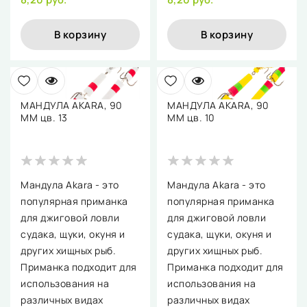
В корзину
В корзину
МАНДУЛА AKARA, 90
МАНДУЛА AKARA, 90
ММ цв. 13
ММ цв. 10
Мандула Akara - это
Мандула Akara - это
популярная приманка
популярная приманка
для джиговой ловли
для джиговой ловли
судака, щуки, окуня и
судака, щуки, окуня и
других хищных рыб.
других хищных рыб.
Приманка подходит для
Приманка подходит для
использования на
использования на
различных видах
различных видах