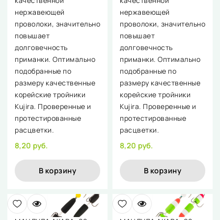
качественной
качественной
нержавеющей
нержавеющей
проволоки, значительно
проволоки, значительно
повышает
повышает
долговечность
долговечность
приманки. Оптимально
приманки. Оптимально
подобранные по
подобранные по
размеру качественные
размеру качественные
корейские тройники
корейские тройники
Kujira. Проверенные и
Kujira. Проверенные и
протестированные
протестированные
расцветки.
расцветки.
8,20 руб.
8,20 руб.
В корзину
В корзину