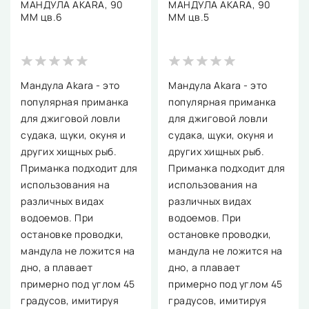
МАНДУЛА AKARA, 90
МАНДУЛА AKARA, 90
ММ цв.6
ММ цв.5
Мандула Akara - это
Мандула Akara - это
популярная приманка
популярная приманка
для джиговой ловли
для джиговой ловли
судака, щуки, окуня и
судака, щуки, окуня и
других хищных рыб.
других хищных рыб.
Приманка подходит для
Приманка подходит для
использования на
использования на
различных видах
различных видах
водоемов. При
водоемов. При
остановке проводки,
остановке проводки,
мандула не ложится на
мандула не ложится на
дно, а плавает
дно, а плавает
примерно под углом 45
примерно под углом 45
градусов, имитируя
градусов, имитируя