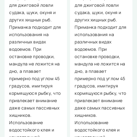
для джиговой ловли
для джиговой ловли
судака, щуки, окуня и
судака, щуки, окуня и
других хищных рыб.
других хищных рыб.
Приманка подходит для
Приманка подходит для
использования на
использования на
различных видах
различных видах
водоемов. При
водоемов. При
остановке проводки,
остановке проводки,
мандула не ложится на
мандула не ложится на
дно, а плавает
дно, а плавает
примерно под углом 45
примерно под углом 45
градусов, имитируя
градусов, имитируя
кормящуюся рыбку, что
кормящуюся рыбку, что
привлекает внимание
привлекает внимание
даже самых пассивных
даже самых пассивных
хищников.
хищников.
Использование
Использование
водостойкого клея и
водостойкого клея и