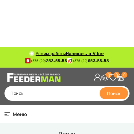
Режим работы
Написать в Viber
253-58-58
653-58-58
+375 (29)
+375 (29)
0
0
0
Поиск
Поиск
Меню
Rooky