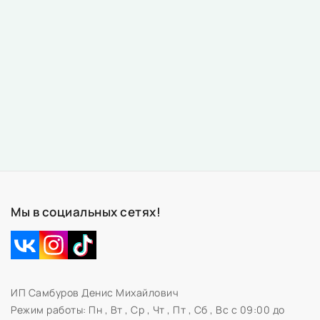
Мы в социальных сетях!
ИП Самбуров Денис Михайлович
Режим работы:
Пн , Вт , Ср , Чт , Пт , Сб , Вс c 09:00 до