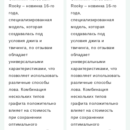
Rooky – новинка 16-го
Rooky – новинка 16-го
года,
года,
специализированная
специализированная
модель, которая
модель, которая
создавалась под
создавалась под
условия джига и
условия джига и
твичинга, по отзывам
твичинга, по отзывам
обладает
обладает
универсальными
универсальными
характеристиками, что
характеристиками, что
позволяет использовать
позволяет использовать
различные способы
различные способы
лова. Комбинация
лова. Комбинация
нескольких типов
нескольких типов
графита положительно
графита положительно
влияет на стоимость
влияет на стоимость
при сохранении
при сохранении
оптимального
оптимального